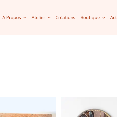
A Propos
Atelier
Créations
Boutique
Act