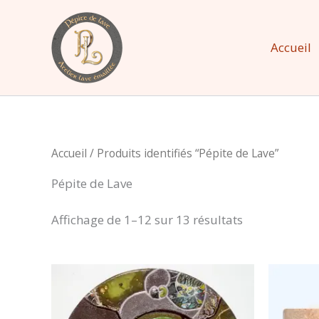
Aller
au
Accueil
contenu
Accueil
/ Produits identifiés “Pépite de Lave”
Pépite de Lave
Affichage de 1–12 sur 13 résultats