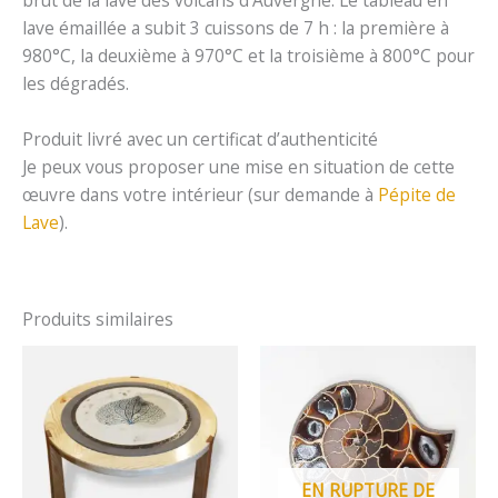
brut de la lave des volcans d’Auvergne. Le tableau en
lave émaillée a subit 3 cuissons de 7 h : la première à
980°C, la deuxième à 970°C et la troisième à 800°C pour
les dégradés.
Produit livré avec un certificat d’authenticité
Je peux vous proposer une mise en situation de cette
œuvre dans votre intérieur (sur demande à
Pépite de
Lave
).
Produits similaires
EN RUPTURE DE