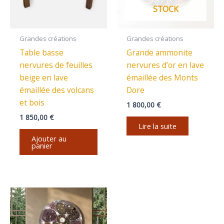
STOCK
Grandes créations
Grandes créations
Table basse
Grande ammonite
nervures de feuilles
nervures d’or en lave
beige en lave
émaillée des Monts
émaillée des volcans
Dore
et bois
1 800,00
€
1 850,00
€
Lire la suite
Ajouter au
panier