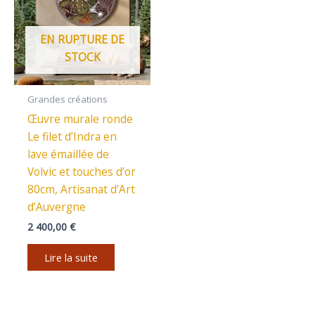
EN RUPTURE DE
STOCK
Grandes créations
Œuvre murale ronde
Le filet d’Indra en
lave émaillée de
Volvic et touches d’or
80cm, Artisanat d’Art
d’Auvergne
2 400,00
€
Lire la suite